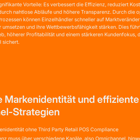
gnifikante Vorteile: Es verbessert die Effizienz, reduziert Kos
durch nahtlose Abläufe und höhere Transparenz. Durch die o
rozessen können Einzelhändler schneller auf Marktveränder
r umsetzen und ihre Wettbewerbsfähigkeit stärken. Dies führ
eb, höherer Profitabilität und einem stärkeren Kundenfokus, d
 sichert.
 Markenidentität und effiziente
l-Strategien
enidentität ohne Third Party Retail POS Compliance
nz muss über verschiedene Kanäle, also Omnichannel, hinwe