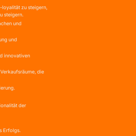
oyalität zu steigern,
u steigern.
fachen und
hung und
d innovativen
e Verkaufsräume, die
ierung.
onalität der
s Erfolgs.