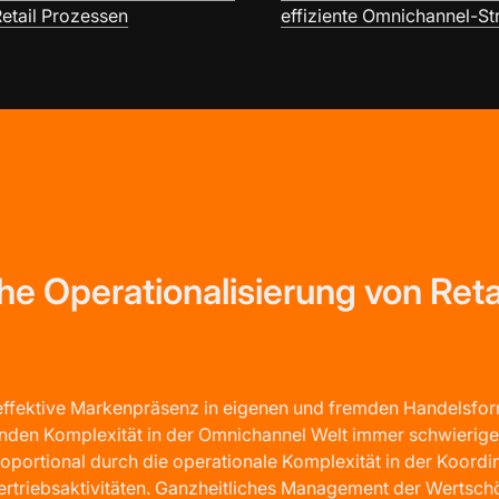
etail Prozessen
effiziente Omnichannel-St
he Operationalisierung von Reta
effektive Markenpräsenz in eigenen und fremden Handelsform
nden Komplexität in der Omnichannel Welt immer schwierige
oportional durch die operationale Komplexität in der Koord
ertriebsaktivitäten. Ganzheitliches Management der Wertsch