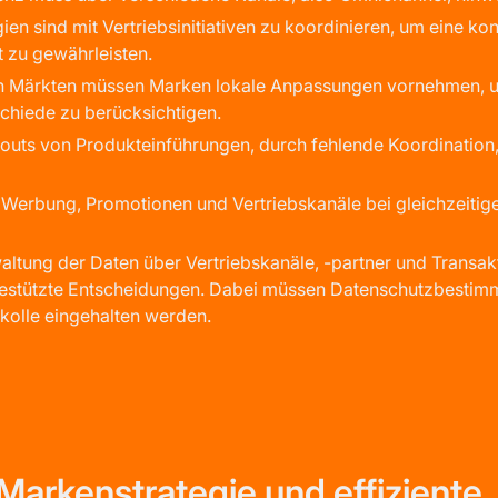
ien sind mit Vertriebsinitiativen zu koordinieren, um eine kon
 zu gewährleisten.
len Märkten müssen Marken lokale Anpassungen vornehmen, u
chiede zu berücksichtigen.
-outs von Produkteinführungen, durch fehlende Koordination
 Werbung, Promotionen und Vertriebskanäle bei gleichzeitig
ltung der Daten über Vertriebskanäle, -partner und Transakt
estützte Entscheidungen. Dabei müssen Datenschutzbesti
kolle eingehalten werden.
 Markenstrategie und effiziente