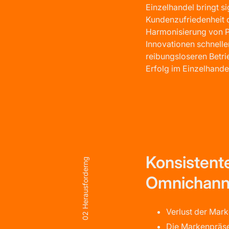
Einzelhandel bringt si
Kundenzufriedenheit 
Harmonisierung von P
Innovationen schnelle
reibungsloseren Betri
Erfolg im Einzelhandel
Konsistente
02 Herausforderng
Omnichanne
Verlust der Mark
Die Markenpräse