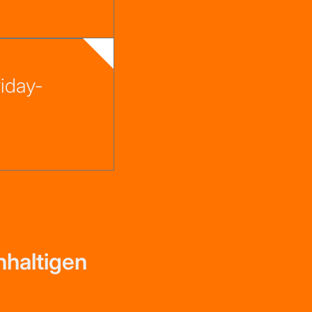
iday-
hhaltigen