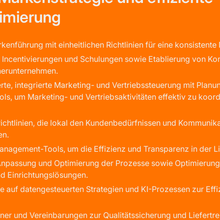
imierung
kenführung mit einheitlichen Richtlinien für eine konsiste
n, Incentivierungen und Schulungen sowie Etablierung von Ko
nerunternehmen.
erte, integrierte Marketing- und Vertriebssteuerung mit Planu
s, um Marketing- und Vertriebsaktivitäten effektiv zu koord
ichtlinien, die lokal den Kundenbedürfnissen und Kommunik
en.
nagement-Tools, um die Effizienz und Transparenz in der Li
 Anpassung und Optimierung der Prozesse sowie Optimierung
nd Einrichtungslösungen.
e auf datengesteuerten Strategien und KI-Prozessen zur Eff
tner und Vereinbarungen zur Qualitätssicherung und Liefertre