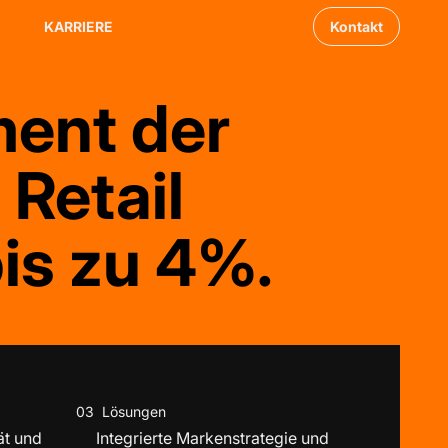
KARRIERE
Kontakt
ent der
Retail
bis zu 4%.
03
Lösungen
ät und
Integrierte Markenstrategie und