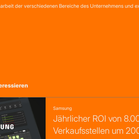
beit der verschiedenen Bereiche des Unternehmens und ex
eressieren
Samsung
Jährlicher ROI von 8.0
Verkaufsstellen um 20