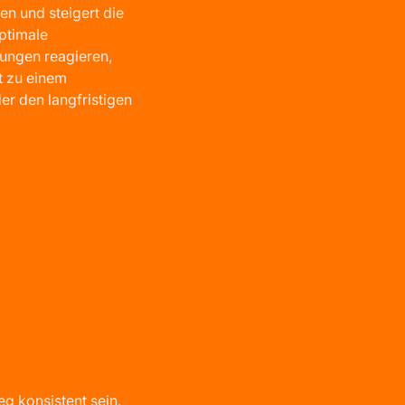
ten und steigert die
ptimale
ungen reagieren,
t zu einem
er den langfristigen
g konsistent sein.