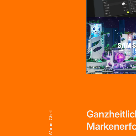
Ganzheitli
Warum Cheil
Markenerfo