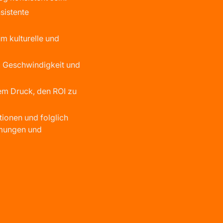
sistente
m kulturelle und
, Geschwindigkeit und
em Druck, den ROI zu
ionen und folglich
mmungen und