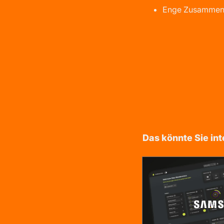
Enge Zusammenar
Das könnte Sie int