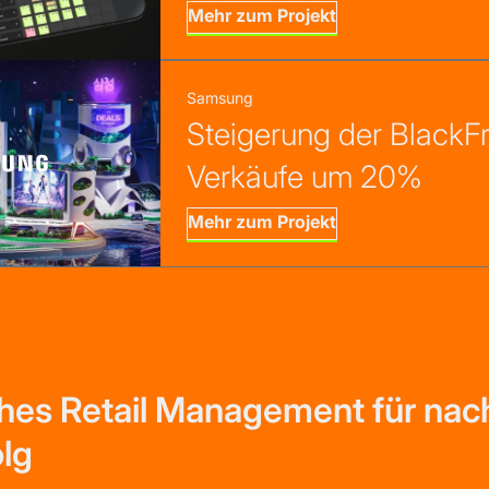
Mehr zum Projekt
Samsung
Steigerung der BlackFr
Verkäufe um 20%
Mehr zum Projekt
ches Retail Management für nac
lg