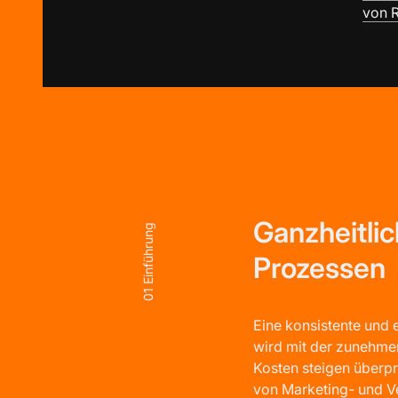
von R
Ganzheitlic
Einführung
Prozessen
01
Eine konsistente und 
wird mit der zunehme
Kosten steigen überpr
von Marketing- und V