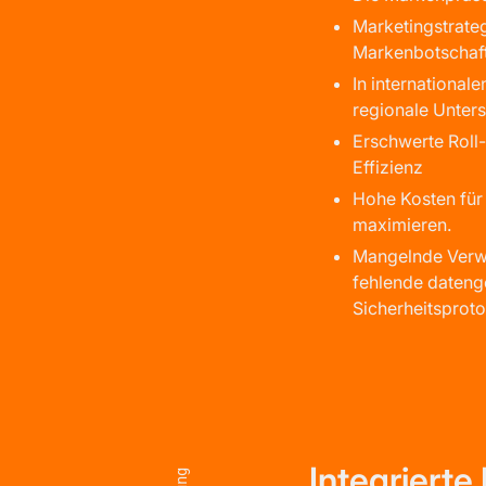
Marketingstrateg
Markenbotschaft
In internationa
regionale Unters
Erschwerte Roll
Effizienz
Hohe Kosten für
maximieren.
Mangelnde Verwa
fehlende dateng
Sicherheitsproto
Integrierte