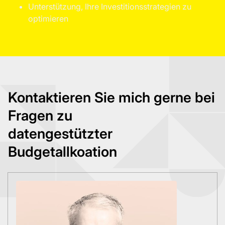
Unterstützung, Ihre Investitionsstrategien zu
optimieren
Kontaktieren Sie mich gerne bei
Fragen zu
datengestützter
Budgetallkoation