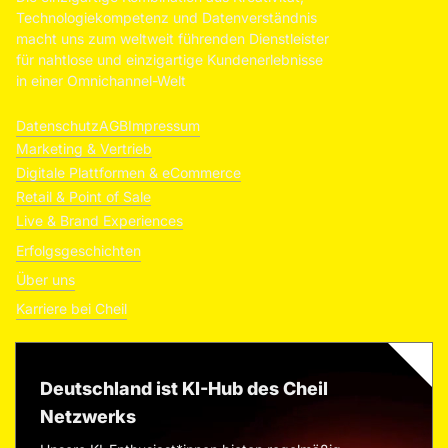
Technologiekompetenz und Datenverständnis
macht uns zum weltweit führenden Dienstleister
für nahtlose und einzigartige Kundenerlebnisse
in einer Omnichannel-Welt
Datenschutz
AGB
Impressum
Marketing & Vertrieb
Digitale Plattformen & eCommerce
Retail & Point of Sale
Live & Brand Experiences
Erfolgsgeschichten
Über uns
Karriere bei Cheil
Deutschland ist KI-Hub des Cheil
Netzwerks