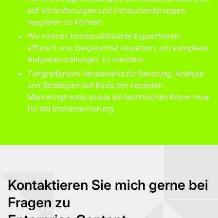
auf Veränderungen und Herausforderungen
reagieren zu können
Wir können hochqualifizierte Expert*innen
effizient und zielgerichtet einsetzen, um komplexe
Aufgabenstellungen zu meistern
Tiefgreifendes Verständnis für Beratung, Analyse
und Strategien auf Basis der neuesten
Marketingtrends sowie ein technisches Know-how
für die Implementierung
Kontaktieren Sie mich gerne bei
Fragen zu