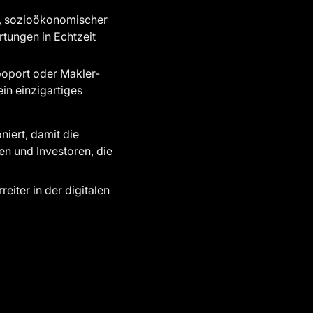
r, sozioökonomischer
rtungen in Echtzeit
poport oder Makler-
in einzigartiges
iert, damit die
n und Investoren, die
iter in der digitalen