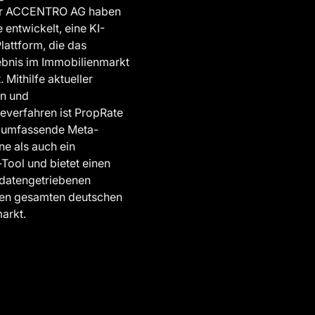
der ACCENTRO AG haben
 entwickelt, eine KI-
lattform, die das
ebnis im Immobilienmarkt
. Mithilfe aktueller
n und
everfahren ist PropRate
 umfassende Meta-
e als auch ein
Tool und bietet einen
 datengetriebenen
 den gesamten deutschen
arkt.