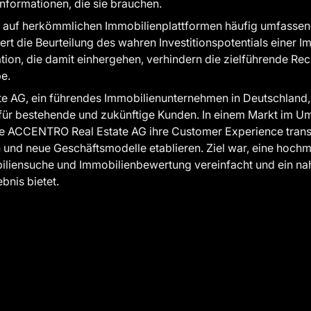
nformationen, die sie brauchen.
n auf herkömmlichen Immobilienplattformen häufig umfassen
rt die Beurteilung des wahren Investitionspotentials einer I
ation, die damit einhergehen, verhindern die zielführende Re
pe.
AG, ein führendes Immobilienunternehmen in Deutschland, i
 für bestehende und zukünftige Kunden. In einem Markt im U
die ACCENTRO Real Estate AG ihre Customer Experience tran
 und neue Geschäftsmodelle etablieren. Ziel war, eine hoch
iliensuche und Immobilienbewertung vereinfacht und ein nah
bnis bietet.