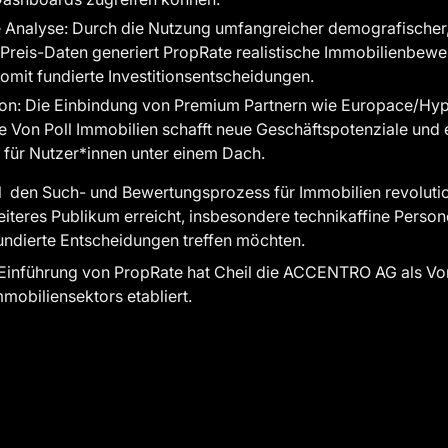
 Analyse: Durch die Nutzung umfangreicher demografische
 Preis-Daten generiert PropRate realistische Immobilienbewe
somit fundierte Investitionsentscheidungen.
tion: Die Einbindung von Premium Partnern wie Europace/Hy
Von Poll Immobilien schafft neue Geschäftspotenziale und e
 für Nutzer*innen unter einem Dach.
l den Such- und Bewertungsprozess für Immobilien revolution
eres Publikum erreicht, insbesondere technikaffine Persone
 fundierte Entscheidungen treffen möchten.
 Einführung von PropRate hat Cheil die ACCENTRO AG als Vorre
mobiliensektors etabliert.