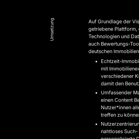
Umsetzung
Auf Grundlage der Vi
getriebene Plattform, 
Technologien und Dat
auch Bewertungs-Tool 
deutschen Immobilien
Echtzeit-Immobi
mit Immobilienex
verschiedener Kr
damit den Benutze
Umfassender Mar
einen Content Be
Nutzer*innen al
treffen zu könne
Nutzerzentrierun
nahtloses Such- 
personalisierte