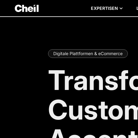
EXPERTISEN
Digitale Plattformen & eCommerce
Transf
Custom