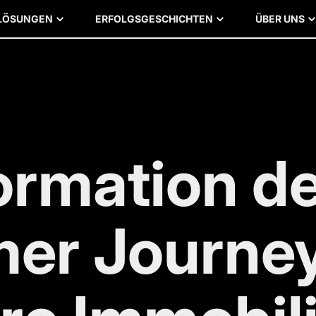
LÖSUNGEN
ERFOLGSGESCHICHTEN
ÜBER UNS
ormation d
er Journey