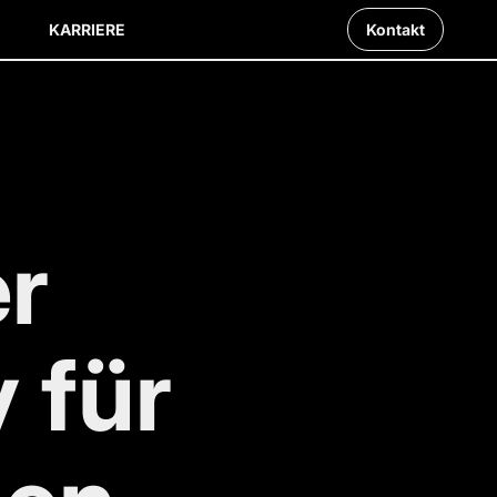
KARRIERE
Kontakt
er
 für