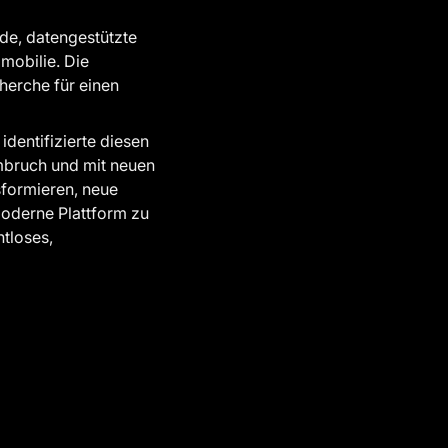
de, datengestützte
mmobilie. Die
cherche für einen
dentifizierte diesen
mbruch und mit neuen
sformieren, neue
moderne Plattform zu
tloses,