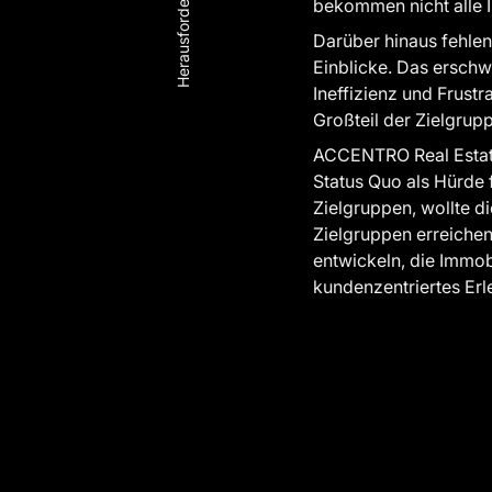
Herausforderung
bekommen nicht alle I
Darüber hinaus fehle
Einblicke. Das erschwe
Ineffizienz und Frustr
Großteil der Zielgrup
ACCENTRO Real Estate 
Status Quo als Hürde
Zielgruppen, wollte 
Zielgruppen erreichen
entwickeln, die Immob
kundenzentriertes Erle