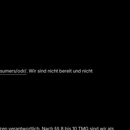
nsumers/odr/
. Wir sind nicht bereit und nicht
zen verantwortlich. Nach §§ 8 bis 10 TMG sind wir als