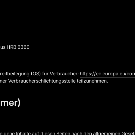
unus HRB 6360
reitbeilegung (OS) für Verbraucher:
https://ec.europa.eu/co
iner Verbraucherschlichtungsstelle teilzunehmen.
imer)
eigene Inhalte auf diesen Seiten nach den allgemeinen Geset