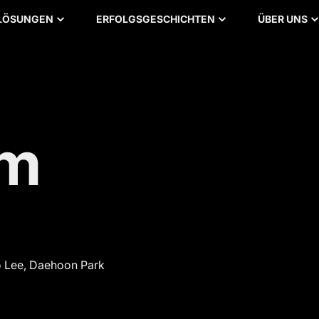
LÖSUNGEN
ERFOLGSGESCHICHTEN
ÜBER UNS
um
o Lee, Daehoon Park