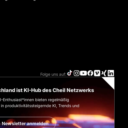
Folge uns auf:
hland ist KI-Hub des Cheil Netzwerks
I-Enthusiast*innen bieten regelmäßig
 in produktivitätssteigernde KI, Trends und
 Newsletter anmelden