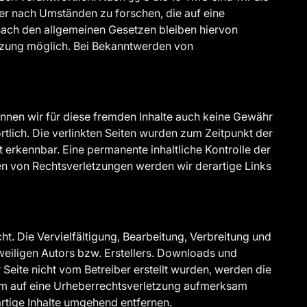
er nach Umständen zu forschen, die auf eine
 nach den allgemeinen Gesetzen bleiben hiervon
etzung möglich. Bei Bekanntwerden von
können wir für diese fremden Inhalte auch keine Gewähr
ortlich. Die verlinkten Seiten wurden zum Zeitpunkt der
 erkennbar. Eine permanente inhaltliche Kontrolle der
en von Rechtsverletzungen werden wir derartige Links
ht. Die Vervielfältigung, Bearbeitung, Verbreitung und
eiligen Autors bzw. Erstellers. Downloads und
r Seite nicht vom Betreiber erstellt wurden, werden die
zdem auf eine Urheberrechtsverletzung aufmerksam
rtige Inhalte umgehend entfernen.