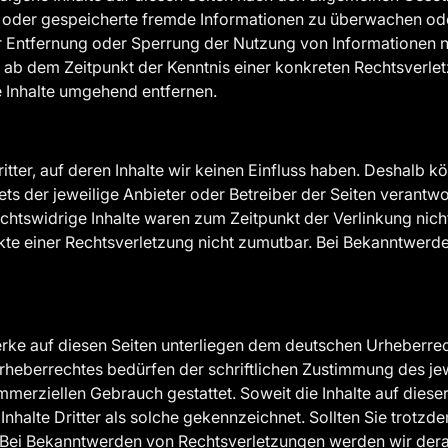
lte oder gespeicherte fremde Informationen zu überwachen od
zur Entfernung oder Sperrung der Nutzung von Informationen
st ab dem Zeitpunkt der Kenntnis einer konkreten Rechtsverl
 Inhalte umgehend entfernen.
tter, auf deren Inhalte wir keinen Einfluss haben. Deshalb 
stets der jeweilige Anbieter oder Betreiber der Seiten verantw
htswidrige Inhalte waren zum Zeitpunkt der Verlinkung nicht
nkte einer Rechtsverletzung nicht zumutbar. Bei Bekanntwerd
Werke auf diesen Seiten unterliegen dem deutschen Urheberrec
rheberrechtes bedürfen der schriftlichen Zustimmung des jew
ommerziellen Gebrauch gestattet. Soweit die Inhalte auf diese
Inhalte Dritter als solche gekennzeichnet. Sollten Sie trot
 Bei Bekanntwerden von Rechtsverletzungen werden wir dera