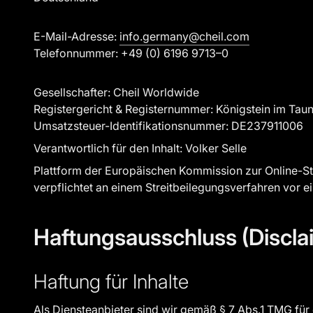
E-Mail-Adresse:
info.germany@cheil.com
Telefonnummer: +49 (0) 6196 9713–0
Gesellschafter: Cheil Worldwide
Registergericht & Registernummer: Königstein im Ta
Umsatzsteuer-Identifikationsnummer: DE237911006
Verantwortlich für den Inhalt: Volker Selle
Plattform der Europäischen Kommission zur Online-St
verpflichtet an einem Streitbeilegungsverfahren vor e
Haftungsausschluss (Discla
Haftung für Inhalte
Als Diensteanbieter sind wir gemäß § 7 Abs.1 TMG für 