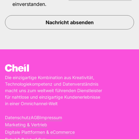
einverstanden.
Die einzigartige Kombination aus Kreativität,
Technologiekompetenz und Datenverständnis
macht uns zum weltweit führenden Dienstleister
für nahtlose und einzigartige Kundenerlebnisse
in einer Omnichannel-Welt
Datenschutz
AGB
Impressum
Marketing & Vertrieb
Digitale Plattformen & eCommerce