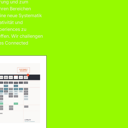
erung und zum
ihren Bereichen
eine neue Systematik
tivität und
xperiences zu
effen. Wir challengen
des Connected