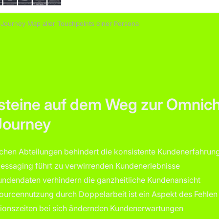
r Journey Map aller Touchpoints einer Persona
rsteine auf dem Weg zur Omnic
Journey
chen Abteilungen behindert die konsistente Kundenerfahrun
Messaging führt zu verwirrenden Kundenerlebnisse
undendaten verhindern die ganzheitliche Kundenansicht
sourcennutzung durch Doppelarbeit ist ein Aspekt des Fehle
onszeiten bei sich ändernden Kundenerwartungen