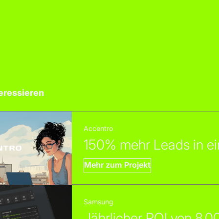
eressieren
Accentro
150% mehr Leads in e
Mehr zum Projekt
Samsung
Jährlicher ROI von 8.0