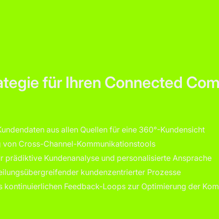
ategie für Ihren Connected Co
Kundendaten aus allen Quellen für eine 360°-Kundensicht
g von Cross-Channel-Kommunikationstools
ür prädiktive Kundenanalyse und personalisierte Ansprache
eilungsübergreifender kundenzentrierter Prozesse
es kontinuierlichen Feedback-Loops zur Optimierung der Ko