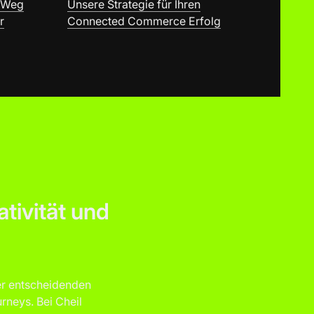
m Weg
Unsere Strategie für Ihren
r
Connected Commerce Erfolg
tivität und
ner entscheidenden
rneys. Bei Cheil