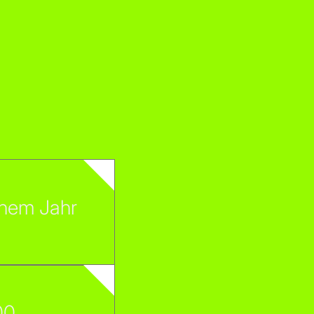
inem Jahr
00