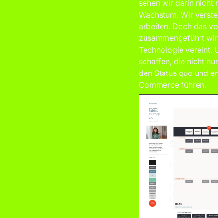
sehen wir darin nicht
Wachstum. Wir versteh
arbeiten. Doch das vol
zusammengeführt wird.
Technologie vereint. 
schaffen, die nicht n
den Status quo und e
Commerce führen.