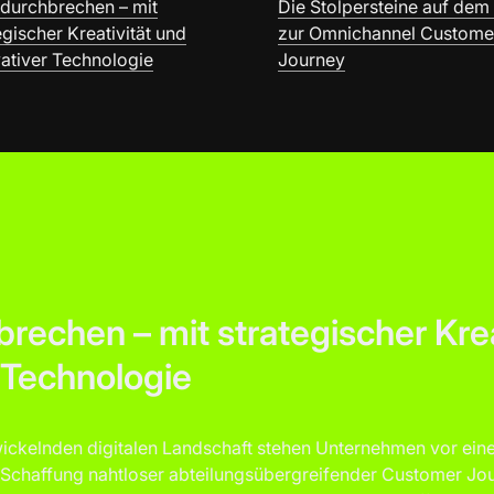
 durchbrechen – mit
Die Stolpersteine auf de
egischer Kreativität und
zur Omnichannel Custome
ativer Technologie
Journey
brechen – mit strategischer Krea
 Technologie
twickelnden digitalen Landschaft stehen Unternehmen vor ei
Schaffung nahtloser abteilungsübergreifender Customer Jou