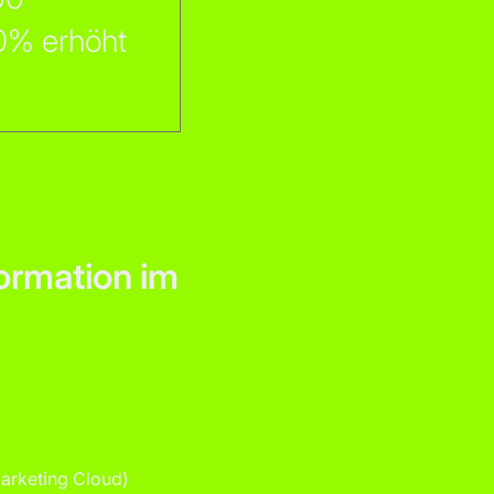
0% erhöht
formation im
arketing Cloud)