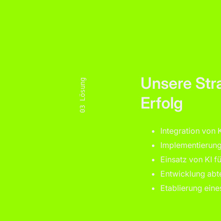
Unsere Str
Lösung
Erfolg
03
Integration von 
Implementierun
Einsatz von KI f
Entwicklung abt
Etablierung ein