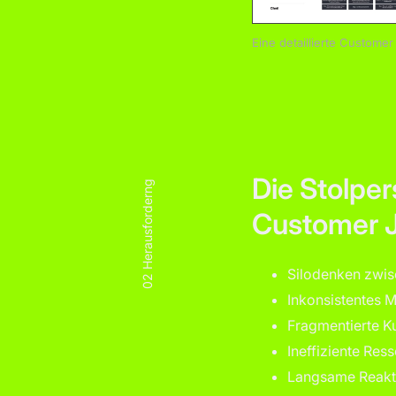
Eine detaillierte Custome
Die Stolpe
02 Herausforderng
Customer 
Silodenken zwis
Inkonsistentes 
Fragmentierte K
Ineffiziente Res
Langsame Reakti