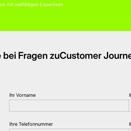
k mit vielfältigen Expertisen
 bei Fragen zu
Customer Journe
Ihr Vorname
Ihre Telefonnummer