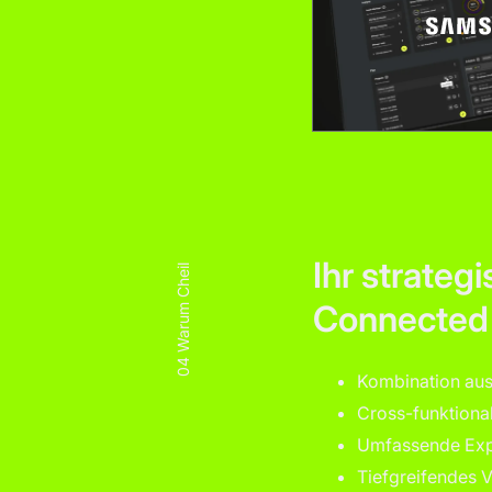
Ihr strateg
Warum Cheil
Connecte
04
Kombination aus
Cross-funktional
Umfassende Expe
Tiefgreifendes 