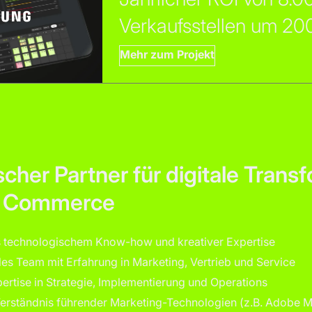
Verkaufsstellen um 20
Mehr zum Projekt
ischer Partner für digitale Trans
d Commerce
 technologischem Know-how und kreativer Expertise
es Team mit Erfahrung in Marketing, Vertrieb und Service
rtise in Strategie, Implementierung und Operations
Verständnis führender Marketing-Technologien (z.B. Adobe M