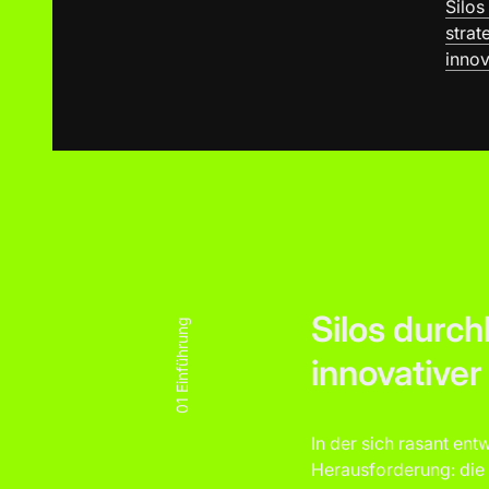
Silos
strat
innov
Silos durch
Einführung
innovativer
01
In der sich rasant en
Herausforderung: die 